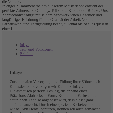
die Vorteile.
In enger Zusammenarbeit mit unserem Meisterlabor entsteht der
perfekte Zahnersatz. Ob Inlay, Teilkrone, Krone oder Brücke: Unser
Zahntechniker bürgt mit seinem handwerklichen Geschick und
langjähriger Erfahrung für die Qualität der Arbeit. Von der
Farbauswahl und Fertigstellung bei Sylt Dental bleibt alles quasi in
einer Hand.
Inlays
Teil- und Vollkronen
Brücken
Inlays
Zur optimalen Versorgung und Füllung Ihrer Zähne nach
Kariesdekten bevorzugen wir Keramik-Inlays.
Die ästhetisch perfekte Lösung, die anhand eines
Präzisions-Abdrucks in Form, Kontur und Farbe an den
natürlichen Zahn so angepasst wird, dass dieser ganz
natürlich aussieht. Durch eine spezielle Klebetechnik, die
wir bei Sylt Dental benutzen, können wir auch schwache