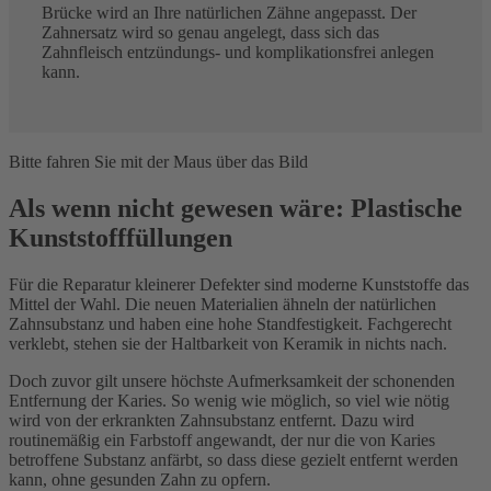
Brücke wird an Ihre natürlichen Zähne angepasst. Der
Zahnersatz wird so genau angelegt, dass sich das
Zahnfleisch entzündungs- und komplikationsfrei anlegen
kann.
Bitte fahren Sie mit der Maus über das Bild
Als wenn nicht gewesen wäre: Plastische
Kunststofffüllungen
Für die Reparatur kleinerer Defekter sind moderne Kunststoffe das
Mittel der Wahl. Die neuen Materialien ähneln der natürlichen
Zahnsubstanz und haben eine hohe Standfestigkeit. Fachgerecht
verklebt, stehen sie der Haltbarkeit von Keramik in nichts nach.
Doch zuvor gilt unsere höchste Aufmerksamkeit der schonenden
Entfernung der Karies. So wenig wie möglich, so viel wie nötig
wird von der erkrankten Zahnsubstanz entfernt. Dazu wird
routinemäßig ein Farbstoff angewandt, der nur die von Karies
betroffene Substanz anfärbt, so dass diese gezielt entfernt werden
kann, ohne gesunden Zahn zu opfern.