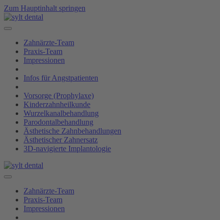
Zum Hauptinhalt springen
Zahnärzte-Team
Praxis-Team
Impressionen
Infos für Angstpatienten
Vorsorge (Prophylaxe)
Kinderzahnheilkunde
Wurzelkanalbehandlung
Parodontalbehandlung
Ästhetische Zahnbehandlungen
Ästhetischer Zahnersatz
3D-navigierte Implantologie
Zahnärzte-Team
Praxis-Team
Impressionen