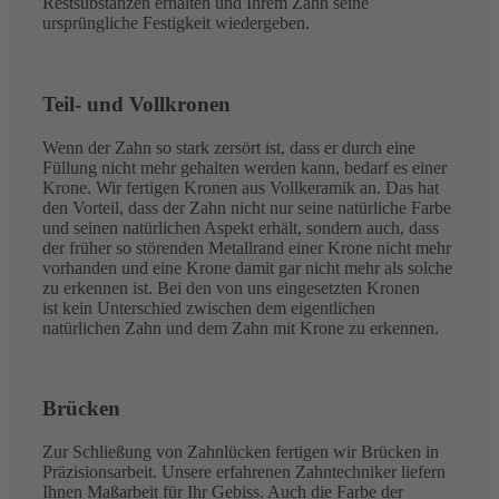
Restsubstanzen erhalten und Ihrem Zahn seine
ursprüngliche Festigkeit wiedergeben.
Teil- und Vollkronen
Wenn der Zahn so stark zersört ist, dass er durch eine
Füllung nicht mehr gehalten werden kann, bedarf es einer
Krone. Wir fertigen Kronen aus Vollkeramik an. Das hat
den Vorteil, dass der Zahn nicht nur seine natürliche Farbe
und seinen natürlichen Aspekt erhält, sondern auch, dass
der früher so störenden Metallrand einer Krone nicht mehr
vorhanden und eine Krone damit gar nicht mehr als solche
zu erkennen ist. Bei den von uns eingesetzten Kronen
ist kein Unterschied zwischen dem eigentlichen
natürlichen Zahn und dem Zahn mit Krone zu erkennen.
Brücken
Zur Schließung von Zahnlücken fertigen wir Brücken in
Präzisionsarbeit. Unsere erfahrenen Zahntechniker liefern
Ihnen Maßarbeit für Ihr Gebiss. Auch die Farbe der