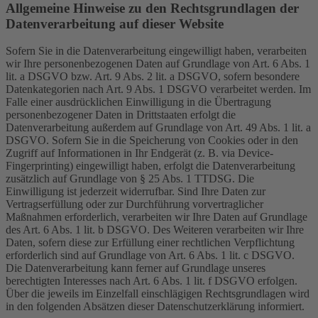
Allgemeine Hinweise zu den Rechtsgrundlagen der
Datenverarbeitung auf dieser Website
Sofern Sie in die Datenverarbeitung eingewilligt haben, verarbeiten
wir Ihre personenbezogenen Daten auf Grundlage von Art. 6 Abs. 1
lit. a DSGVO bzw. Art. 9 Abs. 2 lit. a DSGVO, sofern besondere
Datenkategorien nach Art. 9 Abs. 1 DSGVO verarbeitet werden. Im
Falle einer ausdrücklichen Einwilligung in die Übertragung
personenbezogener Daten in Drittstaaten erfolgt die
Datenverarbeitung außerdem auf Grundlage von Art. 49 Abs. 1 lit. a
DSGVO. Sofern Sie in die Speicherung von Cookies oder in den
Zugriff auf Informationen in Ihr Endgerät (z. B. via Device-
Fingerprinting) eingewilligt haben, erfolgt die Datenverarbeitung
zusätzlich auf Grundlage von § 25 Abs. 1 TTDSG. Die
Einwilligung ist jederzeit widerrufbar. Sind Ihre Daten zur
Vertragserfüllung oder zur Durchführung vorvertraglicher
Maßnahmen erforderlich, verarbeiten wir Ihre Daten auf Grundlage
des Art. 6 Abs. 1 lit. b DSGVO. Des Weiteren verarbeiten wir Ihre
Daten, sofern diese zur Erfüllung einer rechtlichen Verpflichtung
erforderlich sind auf Grundlage von Art. 6 Abs. 1 lit. c DSGVO.
Die Datenverarbeitung kann ferner auf Grundlage unseres
berechtigten Interesses nach Art. 6 Abs. 1 lit. f DSGVO erfolgen.
Über die jeweils im Einzelfall einschlägigen Rechtsgrundlagen wird
in den folgenden Absätzen dieser Datenschutzerklärung informiert.