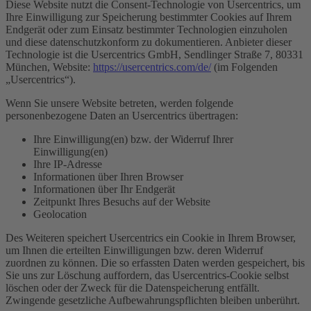
Diese Website nutzt die Consent-Technologie von Usercentrics, um
Ihre Einwilligung zur Speicherung bestimmter Cookies auf Ihrem
Endgerät oder zum Einsatz bestimmter Technologien einzuholen
und diese datenschutzkonform zu dokumentieren. Anbieter dieser
Technologie ist die Usercentrics GmbH, Sendlinger Straße 7, 80331
München, Website:
https://usercentrics.com/de/
(im Folgenden
„Usercentrics“).
Wenn Sie unsere Website betreten, werden folgende
personenbezogene Daten an Usercentrics übertragen:
Ihre Einwilligung(en) bzw. der Widerruf Ihrer
Einwilligung(en)
Ihre IP-Adresse
Informationen über Ihren Browser
Informationen über Ihr Endgerät
Zeitpunkt Ihres Besuchs auf der Website
Geolocation
Des Weiteren speichert Usercentrics ein Cookie in Ihrem Browser,
um Ihnen die erteilten Einwilligungen bzw. deren Widerruf
zuordnen zu können. Die so erfassten Daten werden gespeichert, bis
Sie uns zur Löschung auffordern, das Usercentrics-Cookie selbst
löschen oder der Zweck für die Datenspeicherung entfällt.
Zwingende gesetzliche Aufbewahrungspflichten bleiben unberührt.