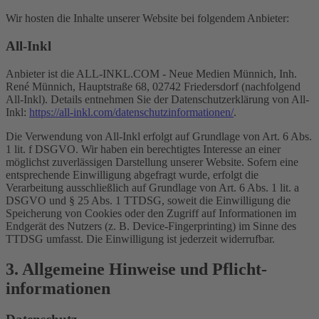
Wir hosten die Inhalte unserer Website bei folgendem Anbieter:
All-Inkl
Anbieter ist die ALL-INKL.COM - Neue Medien Münnich, Inh.
René Münnich, Hauptstraße 68, 02742 Friedersdorf (nachfolgend
All-Inkl). Details entnehmen Sie der Datenschutzerklärung von All-
Inkl:
https://all-inkl.com/datenschutzinformationen/
.
Die Verwendung von All-Inkl erfolgt auf Grundlage von Art. 6 Abs.
1 lit. f DSGVO. Wir haben ein berechtigtes Interesse an einer
möglichst zuverlässigen Darstellung unserer Website. Sofern eine
entsprechende Einwilligung abgefragt wurde, erfolgt die
Verarbeitung ausschließlich auf Grundlage von Art. 6 Abs. 1 lit. a
DSGVO und § 25 Abs. 1 TTDSG, soweit die Einwilligung die
Speicherung von Cookies oder den Zugriff auf Informationen im
Endgerät des Nutzers (z. B. Device-Fingerprinting) im Sinne des
TTDSG umfasst. Die Einwilligung ist jederzeit widerrufbar.
3. Allgemeine Hinweise und Pflicht­
informationen