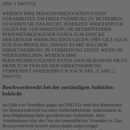
ABS. 1 DSGVO).
WERDEN IHRE PERSONENBEZOGENEN DATEN
VERARBEITET, UM DIREKTWERBUNG ZU BETREIBEN,
SO HABEN SIE DAS RECHT, JEDERZEIT WIDERSPRUCH
GEGEN DIE VERARBEITUNG SIE BETREFFENDER
PERSONENBEZOGENER DATEN ZUM ZWECKE
DERARTIGER WERBUNG EINZULEGEN; DIES GILT AUCH
FÜR DAS PROFILING, SOWEIT ES MIT SOLCHER
DIREKTWERBUNG IN VERBINDUNG STEHT. WENN SIE
WIDERSPRECHEN, WERDEN IHRE
PERSONENBEZOGENEN DATEN ANSCHLIESSEND NICHT
MEHR ZUM ZWECKE DER DIREKTWERBUNG
VERWENDET (WIDERSPRUCH NACH ART. 21 ABS. 2
DSGVO).
Beschwerde­recht bei der zuständigen Aufsichts­
behörde
Im Falle von Verstößen gegen die DSGVO steht den Betroffenen
ein Beschwerderecht bei einer Aufsichtsbehörde, insbesondere in
dem Mitgliedstaat ihres gewöhnlichen Aufenthalts, ihres
Arbeitsplatzes oder des Orts des mutmaßlichen Verstoßes zu. Das
Beschwerderecht besteht unbeschadet anderweitiger