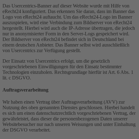
Das Usercentrics-Banner auf dieser Website wurde mit Hilfe von
eRecht24 konfiguriert. Das erkennen Sie daran, dass im Banner das
Logo von eRecht24 auftaucht. Um das eRecht24-Logo im Banner
auszuspielen, wird eine Verbindung zum Bildserver von eRecht24
hergestellt. Hierbei wird auch die IP-Adresse übertragen, die jedoch
nur in anonymisierter Form in den Server-Logs gespeichert wird.
Der Bildserver von eRecht24 befindet sich in Deutschland bei
einem deutschen Anbieter. Das Banner selbst wird ausschließlich
von Usercentrics zur Verfügung gestellt.
Der Einsatz von Usercentrics erfolgt, um die gesetzlich
vorgeschriebenen Einwilligungen für den Einsatz bestimmter
Technologien einzuholen. Rechtsgrundlage hierfür ist Art. 6 Abs. 1
lit. c DSGVO.
Auftragsverarbeitung
Wir haben einen Vertrag über Auftragsverarbeitung (AVV) zur
Nutzung des oben genannten Dienstes geschlossen. Hierbei handelt
es sich um einen datenschutzrechtlich vorgeschriebenen Vertrag, der
gewährleistet, dass dieser die personenbezogenen Daten unserer
Websitebesucher nur nach unseren Weisungen und unter Einhaltung
der DSGVO verarbeitet.