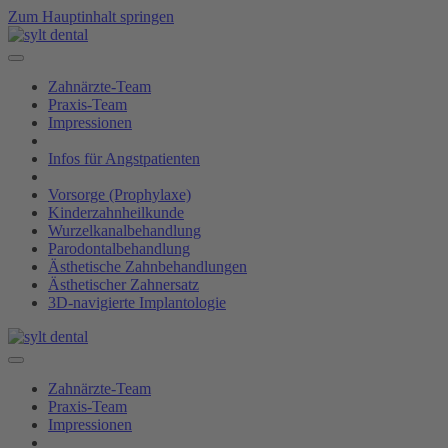
Zum Hauptinhalt springen
Zahnärzte-Team
Praxis-Team
Impressionen
Infos für Angstpatienten
Vorsorge (Prophylaxe)
Kinderzahnheilkunde
Wurzelkanalbehandlung
Parodontalbehandlung
Ästhetische Zahnbehandlungen
Ästhetischer Zahnersatz
3D-navigierte Implantologie
Zahnärzte-Team
Praxis-Team
Impressionen