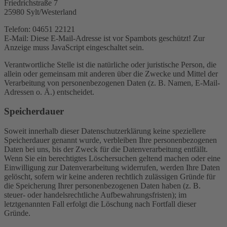
Friedrichstraße 7
25980 Sylt/Westerland
Telefon: 04651 22121
E-Mail:
Diese E-Mail-Adresse ist vor Spambots geschützt! Zur
Anzeige muss JavaScript eingeschaltet sein.
Verantwortliche Stelle ist die natürliche oder juristische Person, die
allein oder gemeinsam mit anderen über die Zwecke und Mittel der
Verarbeitung von personenbezogenen Daten (z. B. Namen, E-Mail-
Adressen o. Ä.) entscheidet.
Speicherdauer
Soweit innerhalb dieser Datenschutzerklärung keine speziellere
Speicherdauer genannt wurde, verbleiben Ihre personenbezogenen
Daten bei uns, bis der Zweck für die Datenverarbeitung entfällt.
Wenn Sie ein berechtigtes Löschersuchen geltend machen oder eine
Einwilligung zur Datenverarbeitung widerrufen, werden Ihre Daten
gelöscht, sofern wir keine anderen rechtlich zulässigen Gründe für
die Speicherung Ihrer personenbezogenen Daten haben (z. B.
steuer- oder handelsrechtliche Aufbewahrungsfristen); im
letztgenannten Fall erfolgt die Löschung nach Fortfall dieser
Gründe.