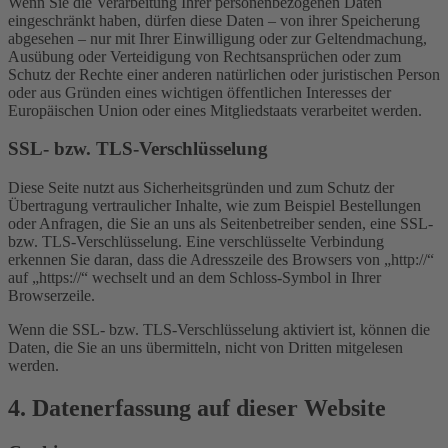
Wenn Sie die Verarbeitung Ihrer personenbezogenen Daten
eingeschränkt haben, dürfen diese Daten – von ihrer Speicherung
abgesehen – nur mit Ihrer Einwilligung oder zur Geltendmachung,
Ausübung oder Verteidigung von Rechtsansprüchen oder zum
Schutz der Rechte einer anderen natürlichen oder juristischen Person
oder aus Gründen eines wichtigen öffentlichen Interesses der
Europäischen Union oder eines Mitgliedstaats verarbeitet werden.
SSL- bzw. TLS-Verschlüsselung
Diese Seite nutzt aus Sicherheitsgründen und zum Schutz der
Übertragung vertraulicher Inhalte, wie zum Beispiel Bestellungen
oder Anfragen, die Sie an uns als Seitenbetreiber senden, eine SSL-
bzw. TLS-Verschlüsselung. Eine verschlüsselte Verbindung
erkennen Sie daran, dass die Adresszeile des Browsers von „http://“
auf „https://“ wechselt und an dem Schloss-Symbol in Ihrer
Browserzeile.
Wenn die SSL- bzw. TLS-Verschlüsselung aktiviert ist, können die
Daten, die Sie an uns übermitteln, nicht von Dritten mitgelesen
werden.
4. Datenerfassung auf dieser Website