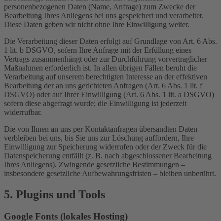
personenbezogenen Daten (Name, Anfrage) zum Zwecke der
Bearbeitung Ihres Anliegens bei uns gespeichert und verarbeitet.
Diese Daten geben wir nicht ohne Ihre Einwilligung weiter.
Die Verarbeitung dieser Daten erfolgt auf Grundlage von Art. 6 Abs.
1 lit. b DSGVO, sofern Ihre Anfrage mit der Erfüllung eines
Vertrags zusammenhängt oder zur Durchführung vorvertraglicher
Maßnahmen erforderlich ist. In allen übrigen Fällen beruht die
Verarbeitung auf unserem berechtigten Interesse an der effektiven
Bearbeitung der an uns gerichteten Anfragen (Art. 6 Abs. 1 lit. f
DSGVO) oder auf Ihrer Einwilligung (Art. 6 Abs. 1 lit. a DSGVO)
sofern diese abgefragt wurde; die Einwilligung ist jederzeit
widerrufbar.
Die von Ihnen an uns per Kontaktanfragen übersandten Daten
verbleiben bei uns, bis Sie uns zur Löschung auffordern, Ihre
Einwilligung zur Speicherung widerrufen oder der Zweck für die
Datenspeicherung entfällt (z. B. nach abgeschlossener Bearbeitung
Ihres Anliegens). Zwingende gesetzliche Bestimmungen –
insbesondere gesetzliche Aufbewahrungsfristen – bleiben unberührt.
5. Plugins und Tools
Google Fonts (lokales Hosting)