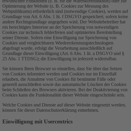
erwünschter Funktionen (z. B. für die Warenkorbfunktion) oder zur
Optimierung der Website (z. B. Cookies zur Messung des
Webpublikums) erforderlich sind (notwendige Cookies), werden auf
Grundlage von Art. 6 Abs. 1 lit. f DSGVO gespeichert, sofern keine
andere Rechtsgrundlage angegeben wird. Der Websitebetreiber hat
ein berechtigtes Interesse an der Speicherung von notwendigen
Cookies zur technisch fehlerfreien und optimierten Bereitstellung
seiner Dienste. Sofern eine Einwilligung zur Speicherung von
Cookies und vergleichbaren Wiedererkennungstechnologien
abgefragt wurde, erfolgt die Verarbeitung ausschließlich auf
Grundlage dieser Einwilligung (Art. 6 Abs. 1 lit. a DSGVO und §
25 Abs. 1 TTDSG); die Einwilligung ist jederzeit widerrufbar.
Sie können Ihren Browser so einstellen, dass Sie über das Setzen
von Cookies informiert werden und Cookies nur im Einzelfall
erlauben, die Annahme von Cookies für bestimmte Fälle oder
generell ausschließen sowie das automatische Löschen der Cookies
beim Schließen des Browsers aktivieren. Bei der Deaktivierung von
Cookies kann die Funktionalität dieser Website eingeschränkt sein.
Welche Cookies und Dienste auf dieser Website eingesetzt werden,
können Sie dieser Datenschutzerklärung entnehmen.
Einwilligung mit Usercentrics